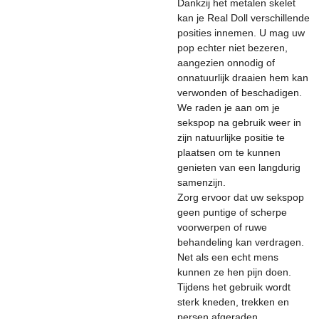
Dankzij het metalen skelet
kan je Real Doll verschillende
posities innemen. U mag uw
pop echter niet bezeren,
aangezien onnodig of
onnatuurlijk draaien hem kan
verwonden of beschadigen.
We raden je aan om je
sekspop na gebruik weer in
zijn natuurlijke positie te
plaatsen om te kunnen
genieten van een langdurig
samenzijn.
Zorg ervoor dat uw sekspop
geen puntige of scherpe
voorwerpen of ruwe
behandeling kan verdragen.
Net als een echt mens
kunnen ze hen pijn doen.
Tijdens het gebruik wordt
sterk kneden, trekken en
persen afgeraden.