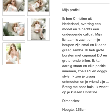
Mijn profiel
Ik ben Christine uit
Nederland, overdag een
model en 's nachts een
ondeugende callgirl. Mijn
lichaam is zacht en mijn
heupen zijn smal en ik dans
graag samba. Ik heb grote
borsten met cupmaat DD en
grote ronde billen. Ik kan
aardig staan ​​en elke positie
innemen, zoals 69 en doggy
style. Ik zou je graag
ontmoeten en je vriend zijn ...
Breng me naar huis. Ik wacht
op je kussen Christine
Dimensies:
Hoogte: 165cm