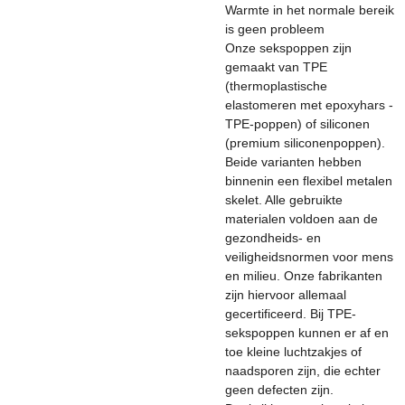
Warmte in het normale bereik
is geen probleem
Onze sekspoppen zijn
gemaakt van TPE
(thermoplastische
elastomeren met epoxyhars -
TPE-poppen) of siliconen
(premium siliconenpoppen).
Beide varianten hebben
binnenin een flexibel metalen
skelet. Alle gebruikte
materialen voldoen aan de
gezondheids- en
veiligheidsnormen voor mens
en milieu. Onze fabrikanten
zijn hiervoor allemaal
gecertificeerd. Bij TPE-
sekspoppen kunnen er af en
toe kleine luchtzakjes of
naadsporen zijn, die echter
geen defecten zijn.