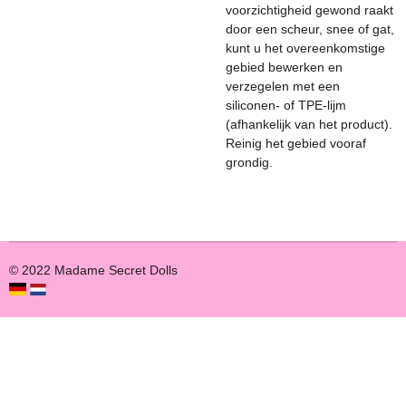
voorzichtigheid gewond raakt
door een scheur, snee of gat,
kunt u het overeenkomstige
gebied bewerken en
verzegelen met een
siliconen- of TPE-lijm
(afhankelijk van het product).
Reinig het gebied vooraf
grondig.
© 2022 Madame Secret Dolls