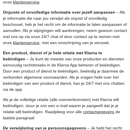
onze
klantenservice
.
Onjuiste of onvolledige informatie over jezelf aanpassen
– Als
je informatie die naar jou verwijst als onjuist of onvolledig
beschouwt, heb je het recht om de informatie te laten aanpassen of
aanvullen. Als je wijzigingen wilt aanbrengen, neem gewoon contact
met ons op via onze 24/7 chat of door contact op te nemen met
onze
klantenservice
, met een omschrijving van je verzoek.
Een product, dienst of je hele relatie met Klarna te
beëindigen
– Je kunt de meeste van onze producten en diensten
eenvoudig rechtstreeks in de Klarna App beheren of beëindigen.
Door een product of dienst te beëindigen, beëindig je daarmee de
verbonden algemene voorwaarden. Als je vragen hebt over het
beëindigen van een product of dienst, kan je 24/7 met ons chatten
via de app.
Als je de volledige relatie (alle overeenkomsten) met Klarna wilt
beëindigen, stuur je ons een e-mail waarin je aangeeft dat je je
relatie wilt beëindigen. Raadpleeg voor alle
contactgegevens
de
laatste paragraaf.
De verwijdering van je persoonsgegevens
– Je hebt het recht