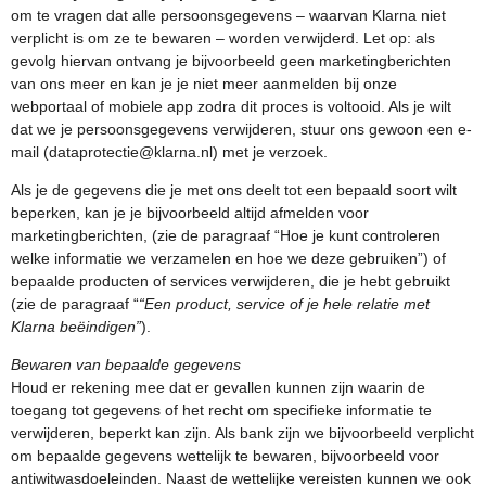
om te vragen dat alle persoonsgegevens – waarvan Klarna niet
verplicht is om ze te bewaren – worden verwijderd. Let op: als
gevolg hiervan ontvang je bijvoorbeeld geen marketingberichten
van ons meer en kan je je niet meer aanmelden bij onze
webportaal of mobiele app zodra dit proces is voltooid. Als je wilt
dat we je persoonsgegevens verwijderen, stuur ons gewoon een e-
mail (dataprotectie@klarna.nl) met je verzoek.
Als je de gegevens die je met ons deelt tot een bepaald soort wilt
beperken, kan je je bijvoorbeeld altijd afmelden voor
marketingberichten, (zie de paragraaf “Hoe je kunt controleren
welke informatie we verzamelen en hoe we deze gebruiken”) of
bepaalde producten of services verwijderen, die je hebt gebruikt
(zie de paragraaf “
“Een product, service of je hele relatie met
Klarna beëindigen”
).
Bewaren van bepaalde gegevens
Houd er rekening mee dat er gevallen kunnen zijn waarin de
toegang tot gegevens of het recht om specifieke informatie te
verwijderen, beperkt kan zijn. Als bank zijn we bijvoorbeeld verplicht
om bepaalde gegevens wettelijk te bewaren, bijvoorbeeld voor
antiwitwasdoeleinden. Naast de wettelijke vereisten kunnen we ook