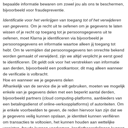
bepaalde informatie bewaren om zowel jou als ons te beschermen,
bijvoorbeeld voor fraudepreventie.
Identificatie voor het verkrijgen van toegang tot of het verwijderen
van gegevens
. Om je recht uit te oefenen om je gegevens te laten
wissen of je recht op toegang tot je persoonsgegevens uit te
oefenen, moet Klarna je identificeren via bijvoorbeeld je
persoonsgegevens en informatie waartoe alleen jij toegang tot
hebt. Om te vermijden dat persoonsgegevens ten onrechte bekend
worden gemaakt of verwijderd, zijn we altijd verplicht je eerst goed
te identificeren. Dit geldt ook voor het verstrekken van informatie
aan derden, bijvoorbeeld een postkantoor, dit mag alleen wanneer
de verificatie is volbracht.
Hoe en wanneer we je gegevens delen
Afhankelijk van de service die je wilt gebruiken, moeten we mogelijk
enkele van je gegevens delen met een beperkt aantal derden,
bijvoorbeeld partners (cloud computing-platforms, aanbieders van
een betalingsdienst of online-verkoopplatforms) of autoriteiten. Om
je enkele voorbeelden te geven, de reden hiervoor kan zijn dat we
je gegevens veilig kunnen opslaan, je identiteit kunnen verifiëren
om transacties te voltooien, het kunnen houden aan wettelijke