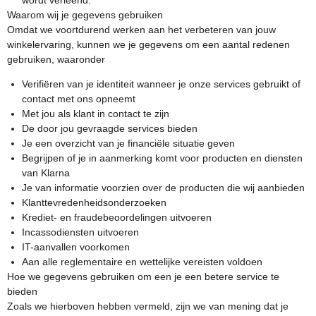
wordt verleend.
Waarom wij je gegevens gebruiken
Omdat we voortdurend werken aan het verbeteren van jouw
winkelervaring, kunnen we je gegevens om een aantal redenen
gebruiken, waaronder
Verifiëren van je identiteit wanneer je onze services gebruikt of
contact met ons opneemt
Met jou als klant in contact te zijn
De door jou gevraagde services bieden
Je een overzicht van je financiële situatie geven
Begrijpen of je in aanmerking komt voor producten en diensten
van Klarna
Je van informatie voorzien over de producten die wij aanbieden
Klanttevredenheidsonderzoeken
Krediet- en fraudebeoordelingen uitvoeren
Incassodiensten uitvoeren
IT-aanvallen voorkomen
Aan alle reglementaire en wettelijke vereisten voldoen
Hoe we gegevens gebruiken om een je een betere service te
bieden
Zoals we hierboven hebben vermeld, zijn we van mening dat je