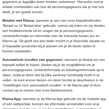
gegevens je dagelijks leven moeten verbeteren. Hieronder vind je
enkele voorbeelden van hoe de persoonsgegevens die je met ons
deelt, je ten goede komen:
Betalen met Klarna:
wanneer je een van onze betaalmethoden
‘Betaal nu’ of ‘Betaal later’ gebruikt, voeren wij intern en via derden
een kredietcontrole uit en vragen we je persoonsgegevens,
contactinformatie en informatie over de interactie tussen jou en
Klarna op. Dit geeft ons een beter inzicht in je financiële situatie en
of bepaalde producten bij je passen om je de beste opties te
kunnen aanbieden.
Automatisch invullen van gegevens:
wanneer je besluit om een
bepaald artikel te kopen, bieden wij je de mogelijkheid om je
persoonsgegevens, contactinformatie en betalingsinformatie op te
slaan, zodat je deze niet bij elke aankoop handmatig hoeft in te
vullen. Je kunt ervoor kiezen om deze functie te deactiveren in de
“Instellingen voor automatisch invullen” in de Klarna app of door
contact op te nemen met onze klantenservice.
Klarna App:
wanneer je de Klarna App gebruikt via de mobiele app
of een webportaal, kunnen we informatie verzamelen over al je