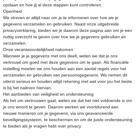
opslaan en hoe jij al deze stappen kunt controleren.
Openheid
We streven er altijd naar om je te informeren over hoe we je
gegevens verzamelen en gebruiken. Naast onze uitgebreide
privacyverklaring, bieden we je daarom deze pagina aan om je een
nuttig overzicht te geven over hoe we je gegevens gebruiken en
verzamelen.
Onze verantwoordelijkheid nakomen
Wanneer je je gegevens met ons deelt, weten we dat je ons
vertrouwt om goed met deze gegevens om te gaan. Als financiële
instelling moeten we ons houden aan een aantal regels voor het
verzamelen en gebruiken van persoonsgegevens. We nemen dit
uiterst serieus en houden altijd rekening met wat voor jou het beste
is bij het naleven hiervan.
Het aanbieden van veiligheid en ondersteuning
Als het om vertrouwen gaat, weten we dat het niet voldoende is om
je ons woord te geven. Daarom werken we voortdurend aan
nieuwe manieren om je gegevens, via ons geavanceerde
beveiligingssysteem, te beschermen en om de juiste ondersteuning
te bieden als je vragen hebt over privacy.