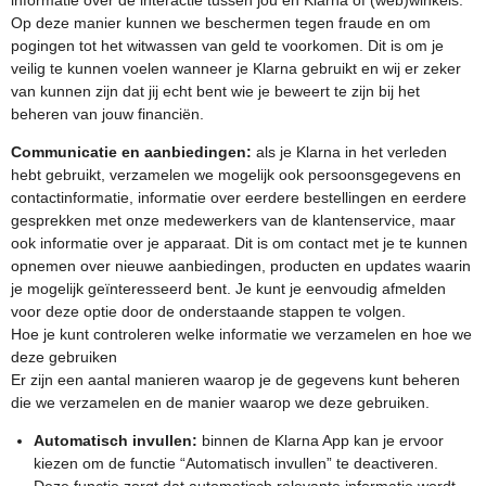
informatie over de interactie tussen jou en Klarna of (web)winkels.
Op deze manier kunnen we beschermen tegen fraude en om
pogingen tot het witwassen van geld te voorkomen. Dit is om je
veilig te kunnen voelen wanneer je Klarna gebruikt en wij er zeker
van kunnen zijn dat jij echt bent wie je beweert te zijn bij het
beheren van jouw financiën.
Communicatie en aanbiedingen:
als je Klarna in het verleden
hebt gebruikt, verzamelen we mogelijk ook persoonsgegevens en
contactinformatie, informatie over eerdere bestellingen en eerdere
gesprekken met onze medewerkers van de klantenservice, maar
ook informatie over je apparaat. Dit is om contact met je te kunnen
opnemen over nieuwe aanbiedingen, producten en updates waarin
je mogelijk geïnteresseerd bent. Je kunt je eenvoudig afmelden
voor deze optie door de onderstaande stappen te volgen.
Hoe je kunt controleren welke informatie we verzamelen en hoe we
deze gebruiken
Er zijn een aantal manieren waarop je de gegevens kunt beheren
die we verzamelen en de manier waarop we deze gebruiken.
Automatisch invullen:
binnen de Klarna App kan je ervoor
kiezen om de functie “Automatisch invullen” te deactiveren.