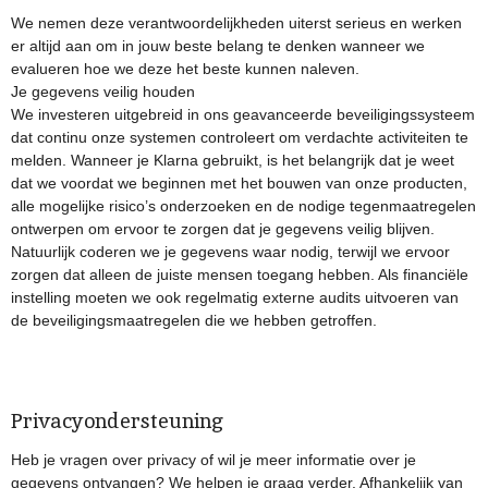
We nemen deze verantwoordelijkheden uiterst serieus en werken
er altijd aan om in jouw beste belang te denken wanneer we
evalueren hoe we deze het beste kunnen naleven.
Je gegevens veilig houden
We investeren uitgebreid in ons geavanceerde beveiligingssysteem
dat continu onze systemen controleert om verdachte activiteiten te
melden. Wanneer je Klarna gebruikt, is het belangrijk dat je weet
dat we voordat we beginnen met het bouwen van onze producten,
alle mogelijke risico’s onderzoeken en de nodige tegenmaatregelen
ontwerpen om ervoor te zorgen dat je gegevens veilig blijven.
Natuurlijk coderen we je gegevens waar nodig, terwijl we ervoor
zorgen dat alleen de juiste mensen toegang hebben. Als financiële
instelling moeten we ook regelmatig externe audits uitvoeren van
de beveiligingsmaatregelen die we hebben getroffen.
Privacyondersteuning
Heb je vragen over privacy of wil je meer informatie over je
gegevens ontvangen? We helpen je graag verder. Afhankelijk van