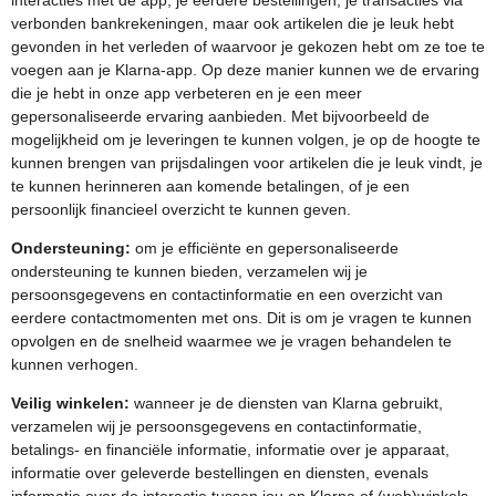
interacties met de app, je eerdere bestellingen, je transacties via
verbonden bankrekeningen, maar ook artikelen die je leuk hebt
gevonden in het verleden of waarvoor je gekozen hebt om ze toe te
voegen aan je Klarna-app. Op deze manier kunnen we de ervaring
die je hebt in onze app verbeteren en je een meer
gepersonaliseerde ervaring aanbieden. Met bijvoorbeeld de
mogelijkheid om je leveringen te kunnen volgen, je op de hoogte te
kunnen brengen van prijsdalingen voor artikelen die je leuk vindt, je
te kunnen herinneren aan komende betalingen, of je een
persoonlijk financieel overzicht te kunnen geven.
Ondersteuning:
om je efficiënte en gepersonaliseerde
ondersteuning te kunnen bieden, verzamelen wij je
persoonsgegevens en contactinformatie en een overzicht van
eerdere contactmomenten met ons. Dit is om je vragen te kunnen
opvolgen en de snelheid waarmee we je vragen behandelen te
kunnen verhogen.
Veilig winkelen:
wanneer je de diensten van Klarna gebruikt,
verzamelen wij je persoonsgegevens en contactinformatie,
betalings- en financiële informatie, informatie over je apparaat,
informatie over geleverde bestellingen en diensten, evenals