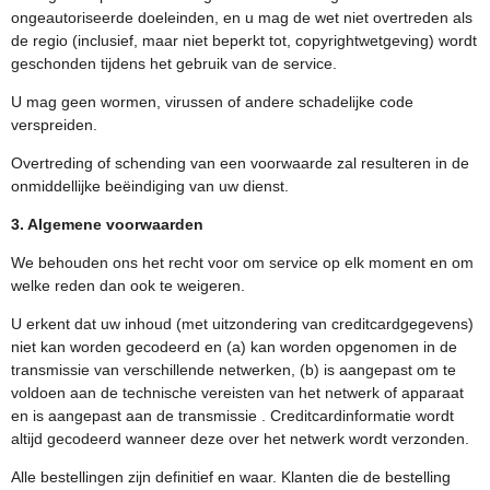
ongeautoriseerde doeleinden, en u mag de wet niet overtreden als
de regio (inclusief, maar niet beperkt tot, copyrightwetgeving) wordt
geschonden tijdens het gebruik van de service.
U mag geen wormen, virussen of andere schadelijke code
verspreiden.
Overtreding of schending van een voorwaarde zal resulteren in de
onmiddellijke beëindiging van uw dienst.
3. Algemene voorwaarden
We behouden ons het recht voor om service op elk moment en om
welke reden dan ook te weigeren.
U erkent dat uw inhoud (met uitzondering van creditcardgegevens)
niet kan worden gecodeerd en (a) kan worden opgenomen in de
transmissie van verschillende netwerken, (b) is aangepast om te
voldoen aan de technische vereisten van het netwerk of apparaat
en is aangepast aan de transmissie . Creditcardinformatie wordt
altijd gecodeerd wanneer deze over het netwerk wordt verzonden.
Alle bestellingen zijn definitief en waar. Klanten die de bestelling