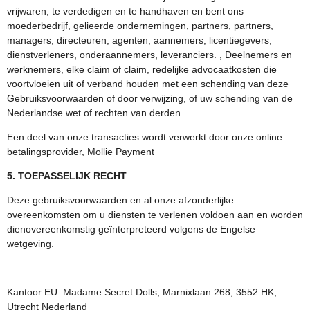
vrijwaren, te verdedigen en te handhaven en bent ons
moederbedrijf, gelieerde ondernemingen, partners, partners,
managers, directeuren, agenten, aannemers, licentiegevers,
dienstverleners, onderaannemers, leveranciers. , Deelnemers en
werknemers, elke claim of claim, redelijke advocaatkosten die
voortvloeien uit of verband houden met een schending van deze
Gebruiksvoorwaarden of door verwijzing, of uw schending van de
Nederlandse wet of rechten van derden.
Een deel van onze transacties wordt verwerkt door onze online
betalingsprovider, Mollie Payment
5. TOEPASSELIJK RECHT
Deze gebruiksvoorwaarden en al onze afzonderlijke
overeenkomsten om u diensten te verlenen voldoen aan en worden
dienovereenkomstig geïnterpreteerd volgens de Engelse
wetgeving.
Kantoor EU: Madame Secret Dolls, Marnixlaan 268, 3552 HK,
Utrecht Nederland