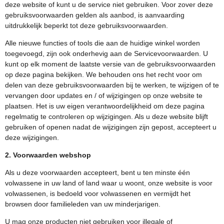
deze website of kunt u de service niet gebruiken. Voor zover deze
gebruiksvoorwaarden gelden als aanbod, is aanvaarding
uitdrukkelijk beperkt tot deze gebruiksvoorwaarden.
Alle nieuwe functies of tools die aan de huidige winkel worden
toegevoegd, zijn ook onderhevig aan de Servicevoorwaarden. U
kunt op elk moment de laatste versie van de gebruiksvoorwaarden
op deze pagina bekijken. We behouden ons het recht voor om
delen van deze gebruiksvoorwaarden bij te werken, te wijzigen of te
vervangen door updates en / of wijzigingen op onze website te
plaatsen. Het is uw eigen verantwoordelijkheid om deze pagina
regelmatig te controleren op wijzigingen. Als u deze website blijft
gebruiken of openen nadat de wijzigingen zijn gepost, accepteert u
deze wijzigingen.
2. Voorwaarden webshop
Als u deze voorwaarden accepteert, bent u ten minste één
volwassene in uw land of land waar u woont, onze website is voor
volwassenen, is bedoeld voor volwassenen en vermijdt het
browsen door familieleden van uw minderjarigen.
U mag onze producten niet gebruiken voor illegale of