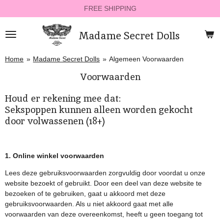
FREE SHIPPING
Ga
direct
naar
Madame Secret Dolls
de
hoofdinhoud
Home
»
Madame Secret Dolls
»
Algemeen Voorwaarden
Voorwaarden
Houd er rekening mee dat:
Sekspoppen kunnen alleen worden gekocht
door volwassenen (18+)
1. Online winkel voorwaarden
Lees deze gebruiksvoorwaarden zorgvuldig door voordat u onze
website bezoekt of gebruikt. Door een deel van deze website te
bezoeken of te gebruiken, gaat u akkoord met deze
gebruiksvoorwaarden. Als u niet akkoord gaat met alle
voorwaarden van deze overeenkomst, heeft u geen toegang tot