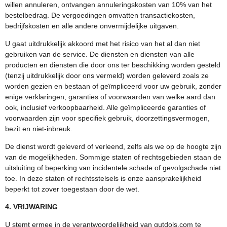
willen annuleren, ontvangen annuleringskosten van 10% van het
bestelbedrag. De vergoedingen omvatten transactiekosten,
bedrijfskosten en alle andere onvermijdelijke uitgaven.
U gaat uitdrukkelijk akkoord met het risico van het al dan niet
gebruiken van de service. De diensten en diensten van alle
producten en diensten die door ons ter beschikking worden gesteld
(tenzij uitdrukkelijk door ons vermeld) worden geleverd zoals ze
worden gezien en bestaan ​​of geïmpliceerd voor uw gebruik, zonder
enige verklaringen, garanties of voorwaarden van welke aard dan
ook, inclusief verkoopbaarheid. Alle geïmpliceerde garanties of
voorwaarden zijn voor specifiek gebruik, doorzettingsvermogen,
bezit en niet-inbreuk.
De dienst wordt geleverd of verleend, zelfs als we op de hoogte zijn
van de mogelijkheden. Sommige staten of rechtsgebieden staan ​​de
uitsluiting of beperking van incidentele schade of gevolgschade niet
toe. In deze staten of rechtsstelsels is onze aansprakelijkheid
beperkt tot zover toegestaan ​​door de wet.
4. VRIJWARING
U stemt ermee in de verantwoordelijkheid van gutdols.com te