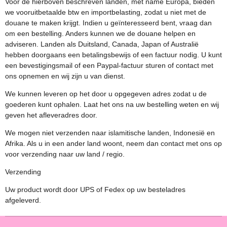
Voor de hierboven beschreven landen, met name Europa, bieden
we vooruitbetaalde btw en importbelasting, zodat u niet met de
douane te maken krijgt. Indien u geïnteresseerd bent, vraag dan
om een ​​bestelling. Anders kunnen we de douane helpen en
adviseren. Landen als Duitsland, Canada, Japan of Australië
hebben doorgaans een betalingsbewijs of een factuur nodig. U kunt
een bevestigingsmail of een Paypal-factuur sturen of contact met
ons opnemen en wij zijn u van dienst.
We kunnen leveren op het door u opgegeven adres zodat u de
goederen kunt ophalen. Laat het ons na uw bestelling weten en wij
geven het afleveradres door.
We mogen niet verzenden naar islamitische landen, Indonesië en
Afrika. Als u in een ander land woont, neem dan contact met ons op
voor verzending naar uw land / regio.
Verzending
Uw product wordt door UPS of Fedex op uw besteladres
afgeleverd.