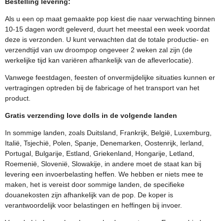
Bestelling levering:
Als u een op maat gemaakte pop kiest die naar verwachting binnen
10-15 dagen wordt geleverd, duurt het meestal een week voordat
deze is verzonden. U kunt verwachten dat de totale productie- en
verzendtijd van uw droompop ongeveer 2 weken zal zijn (de
werkelijke tijd kan variëren afhankelijk van de afleverlocatie).
Vanwege feestdagen, feesten of onvermijdelijke situaties kunnen er
vertragingen optreden bij de fabricage of het transport van het
product.
Gratis verzending love dolls in de volgende landen
In sommige landen, zoals Duitsland, Frankrijk, België, Luxemburg,
Italië, Tsjechië, Polen, Spanje, Denemarken, Oostenrijk, Ierland,
Portugal, Bulgarije, Estland, Griekenland, Hongarije, Letland,
Roemenië, Slovenië, Slowakije, in andere moet de staat kan bij
levering een invoerbelasting heffen. We hebben er niets mee te
maken, het is vereist door sommige landen, de specifieke
douanekosten zijn afhankelijk van de pop. De koper is
verantwoordelijk voor belastingen en heffingen bij invoer.