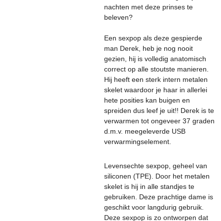
nachten met deze prinses te
beleven?
Een sexpop als deze gespierde
man Derek, heb je nog nooit
gezien, hij is volledig anatomisch
correct op alle stoutste manieren.
Hij heeft een sterk intern metalen
skelet waardoor je haar in allerlei
hete posities kan buigen en
spreiden dus leef je uit!! Derek is te
verwarmen tot ongeveer 37 graden
d.m.v. meegeleverde USB
verwarmingselement.
Levensechte sexpop, geheel van
siliconen (TPE). Door het metalen
skelet is hij in alle standjes te
gebruiken. Deze prachtige dame is
geschikt voor langdurig gebruik.
Deze sexpop is zo ontworpen dat