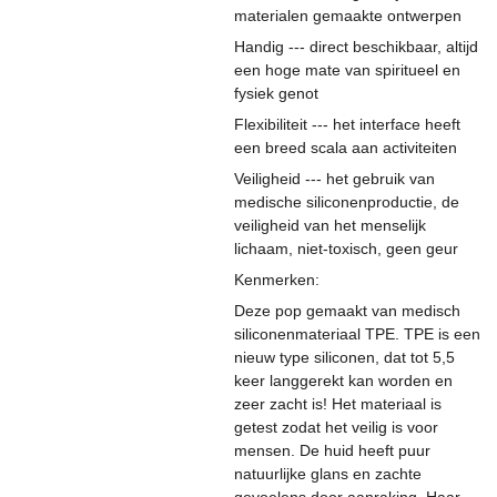
materialen gemaakte ontwerpen
Handig --- direct beschikbaar, altijd
een hoge mate van spiritueel en
fysiek genot
Flexibiliteit --- het interface heeft
een breed scala aan activiteiten
Veiligheid --- het gebruik van
medische siliconenproductie, de
veiligheid van het menselijk
lichaam, niet-toxisch, geen geur
Kenmerken:
Deze pop gemaakt van medisch
siliconenmateriaal TPE. TPE is een
nieuw type siliconen, dat tot 5,5
keer langgerekt kan worden en
zeer zacht is! Het materiaal is
getest zodat het veilig is voor
mensen. De huid heeft puur
natuurlijke glans en zachte
gevoelens door aanraking. Haar