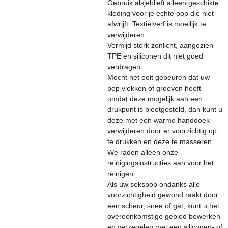
Gebruik alsjeblieft alleen geschikte
kleding voor je echte pop die niet
afwrijft. Textielverf is moeilijk te
verwijderen.
Vermijd sterk zonlicht, aangezien
TPE en siliconen dit niet goed
verdragen.
Mocht het ooit gebeuren dat uw
pop vlekken of groeven heeft
omdat deze mogelijk aan een
drukpunt is blootgesteld, dan kunt u
deze met een warme handdoek
verwijderen door er voorzichtig op
te drukken en deze te masseren.
We raden alleen onze
reinigingsinstructies aan voor het
reinigen.
Als uw sekspop ondanks alle
voorzichtigheid gewond raakt door
een scheur, snee of gat, kunt u het
overeenkomstige gebied bewerken
en verzegelen met een siliconen- of