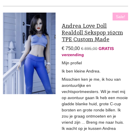
Sale!
Andrea Love Doll
Realdoll Sekspop 162cm
TPE Custom Made
€ 750,00
€ 895,00
GRATIS
verzending
Mijn profiel
Ik ben kleine Andrea.
Misschien ken je me, ik hou van
avontuurlijke en
vechtsportmeesters. Wil je met mij
op avontuur gaan Ik heb een mooie
gladde blanke huid, grote C-cup
borsten en grote ronde billen. Ik
zou je graag ontmoeten en je
vriend zijn ... Breng me naar huis.
Ik wacht op je kussen Andrea