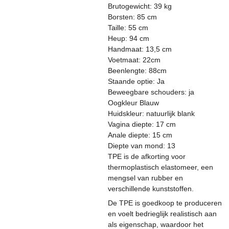
Brutogewicht: 39 kg
Borsten: 85 cm
Taille: 55 cm
Heup: 94 cm
Handmaat: 13,5 cm
Voetmaat: 22cm
Beenlengte: 88cm
Staande optie: Ja
Beweegbare schouders: ja
Oogkleur Blauw
Huidskleur: natuurlijk blank
Vagina diepte: 17 cm
Anale diepte: 15 cm
Diepte van mond: 13
TPE is de afkorting voor
thermoplastisch elastomeer, een
mengsel van rubber en
verschillende kunststoffen.
De TPE is goedkoop te produceren
en voelt bedrieglijk realistisch aan
als eigenschap, waardoor het