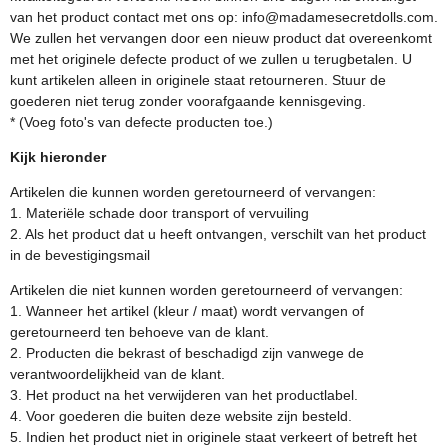
van het product contact met ons op: info@madamesecretdolls.com.
We zullen het vervangen door een nieuw product dat overeenkomt
met het originele defecte product of we zullen u terugbetalen. U
kunt artikelen alleen in originele staat retourneren. Stuur de
goederen niet terug zonder voorafgaande kennisgeving.
* (Voeg foto's van defecte producten toe.)
Kijk hieronder
Artikelen die kunnen worden geretourneerd of vervangen:
1. Materiële schade door transport of vervuiling
2. Als het product dat u heeft ontvangen, verschilt van het product
in de bevestigingsmail
Artikelen die niet kunnen worden geretourneerd of vervangen:
1. Wanneer het artikel (kleur / maat) wordt vervangen of
geretourneerd ten behoeve van de klant.
2. Producten die bekrast of beschadigd zijn vanwege de
verantwoordelijkheid van de klant.
3. Het product na het verwijderen van het productlabel.
4. Voor goederen die buiten deze website zijn besteld.
5. Indien het product niet in originele staat verkeert of betreft het