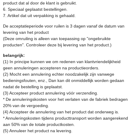
product dat al door de klant is gebruikt.
6. Speciaal geplaatst bestellingen.
7. Artikel dat uit verpakking is gehaald.
De acceptatieperiode voor ruilen is 3 dagen vanaf de datum van
levering van het product
(Deze omruiling is alleen van toepassing op "ongebruikte
producten". Controleer deze bij levering van het product.)
belangrijk:
(1) In principe kunnen we om redenen van klantvriendelijkheid
geen annuleringen accepteren na productieorders.
(2) Mocht een annulering echter noodzakelijk zijn vanwege
bedieningsfouten, enz., Dan kan dit onmiddellijk worden gedaan
nadat de bestelling is geplaatst.
(3) Accepteer product annulering vóór verzending.
* De annuleringskosten voor het verlaten van de fabriek bedragen
20% van de vergoeding.
(4) Accepteer de annulering van het product dat onderweg is.
* Annuleringskosten tijdens producttransport worden aangerekend
aan 50% van de totale productkosten.
(5) Annuleer het product na levering.