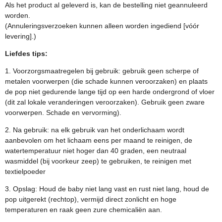
Als het product al geleverd is, kan de bestelling niet geannuleerd
worden.
(Annuleringsverzoeken kunnen alleen worden ingediend [vóór
levering].)
Liefdes tips:
1. Voorzorgsmaatregelen bij gebruik: gebruik geen scherpe of
metalen voorwerpen (die schade kunnen veroorzaken) en plaats
de pop niet gedurende lange tijd op een harde ondergrond of vloer
(dit zal lokale veranderingen veroorzaken). Gebruik geen zware
voorwerpen. Schade en vervorming).
2. Na gebruik: na elk gebruik van het onderlichaam wordt
aanbevolen om het lichaam eens per maand te reinigen, de
watertemperatuur niet hoger dan 40 graden, een neutraal
wasmiddel (bij voorkeur zeep) te gebruiken, te reinigen met
textielpoeder
3. Opslag: Houd de baby niet lang vast en rust niet lang, houd de
pop uitgerekt (rechtop), vermijd direct zonlicht en hoge
temperaturen en raak geen zure chemicaliën aan.