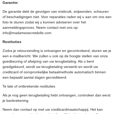
Garantie:
De garantie dekt de gevolgen van misbruik, snijwonden, scheuren
of beschadigingen niet. Voor reparaties raden wij u aan om ons een
foto te sturen zodat wij u kunnen adviseren over het
aanmeldingsproces. Neem contact met ons op:
info@madamesecretdolls.com
Restituties
Zodra je retourzending is ontvangen en gecontroleerd, sturen we je
een e-mailbericht. We zullen u ook op de hoogte stellen van onze
goedkeuring of afwijzing van uw terugbetaling. Als u bent
goedgekeurd, wordt uw terugbetaling verwerkt en wordt uw
creditcard of oorspronkelijke betaalmethode automatisch binnen
een bepaald aantal dagen gecrediteerd.
Te late of ontbrekende restituties
Als je nog geen terugbetaling hebt ontvangen, controleer dan eerst
je bankrekening.
Neem dan contact op met uw creditcardmaatschappij. Het kan